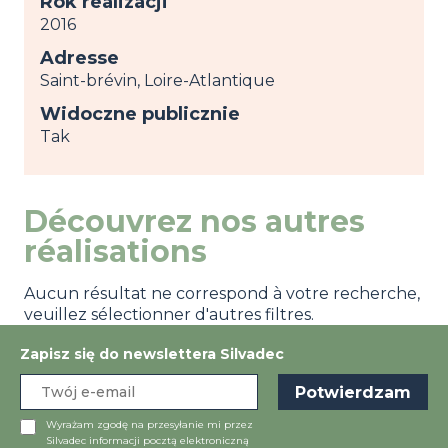
Rok realizacji
2016
Adresse
Saint-brévin, Loire-Atlantique
Widoczne publicznie
Tak
Découvrez nos autres
réalisations
Aucun résultat ne correspond à votre recherche,
veuillez sélectionner d'autres filtres.
Zapisz się do newslettera Silvadec
Wyrażam zgodę na przesyłanie mi przez
Silvadec informacji pocztą elektroniczną