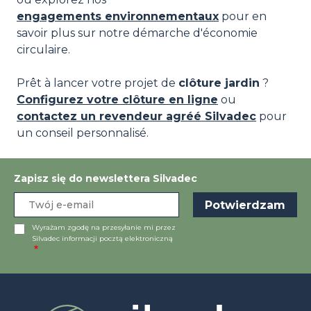
engagements environnementaux
pour en
savoir plus sur notre démarche d'économie
circulaire.
Prêt à lancer votre projet de
clôture jardin
?
Configurez votre clôture en ligne
ou
contactez un revendeur agréé Silvadec
pour
un conseil personnalisé.
Zapisz się do newslettera Silvadec
Wyrażam zgodę na przesyłanie mi przez
Silvadec informacji pocztą elektroniczną