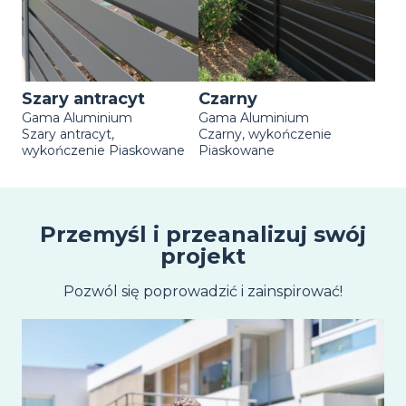
Szary antracyt
Czarny
Gama Aluminium
Gama Aluminium
Szary antracyt,
Czarny, wykończenie
wykończenie Piaskowane
Piaskowane
Przemyśl i przeanalizuj swój
projekt
Pozwól się poprowadzić i zainspirować!