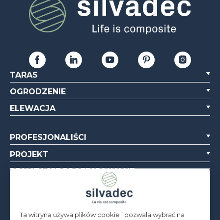
TARAS
OGRODZENIE
ELEWACJA
PROFESJONALIŚCI
PROJEKT
REALIZACJE PROFESJONALNE
O NAS
ZASOBY
Ta witryna używa plików cookie i pozwala wybrać na