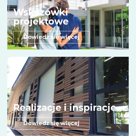
Wskazówki
projektowe
Dowiedz się więcej
Realizacje i inspiracje
Dowiedz się więcej