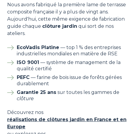
Nous avons fabriqué la première lame de terrasse
composite française il y a plus de vingt ans.
Aujourd'hui, cette même exigence de fabrication
guide chaque
clôture jardin
qui sort de nos
ateliers.
EcoVadis Platine
— top 1 % des entreprises
industrielles mondiales en matière de RSE
ISO 9001
— système de management de la
qualité certifié
PEFC
— farine de bois issue de forêts gérées
durablement
Garantie 25 ans
sur toutes les gammes de
clôture
Découvrez nos
réalisations de clôtures jardin en France et en
Europe
ou explorez nos