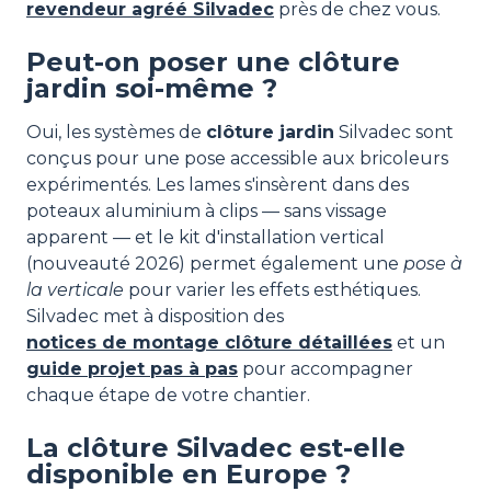
revendeur agréé Silvadec
près de chez vous.
Peut-on poser une clôture
jardin soi-même ?
Oui, les systèmes de
clôture jardin
Silvadec sont
conçus pour une pose accessible aux bricoleurs
expérimentés. Les lames s'insèrent dans des
poteaux aluminium à clips — sans vissage
apparent — et le kit d'installation vertical
(nouveauté 2026) permet également une
pose à
la verticale
pour varier les effets esthétiques.
Silvadec met à disposition des
notices de montage clôture détaillées
et un
guide projet pas à pas
pour accompagner
chaque étape de votre chantier.
La clôture Silvadec est-elle
disponible en Europe ?