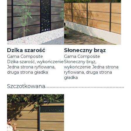
Dzika szarość
Słoneczny brąz
Gama Composite
Gama Composite
Dzika szarość, wykończenie
Słoneczny brąz,
Jedna strona ryflowana,
wykończenie Jedna strona
druga strona gładka
ryflowana, druga strona
gładka
Szczotkowana