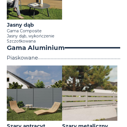
Jasny dąb
Gama Composite
Jasny dąb, wykończenie
Szczotkowana
Gama Aluminium
Piaskowane
Szary antracyt
Szary metaliczny