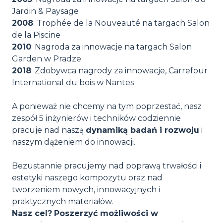
Jardin & Paysage
2008
: Trophée de la Nouveauté na targach Salon
de la Piscine
2010
: Nagroda za innowacje na targach Salon
Garden w Pradze
2018
: Zdobywca nagrody za innowacje, Carrefour
International du bois w Nantes
A ponieważ nie chcemy na tym poprzestać, nasz
zespół 5 inżynierów i techników codziennie
pracuje nad naszą
dynamiką badań i rozwoju
i
naszym dążeniem do innowacji.
Bezustannie pracujemy nad poprawą trwałości i
estetyki naszego kompozytu oraz nad
tworzeniem nowych, innowacyjnych i
praktycznych materiałów.
Nasz cel?
Poszerzyć możliwości w