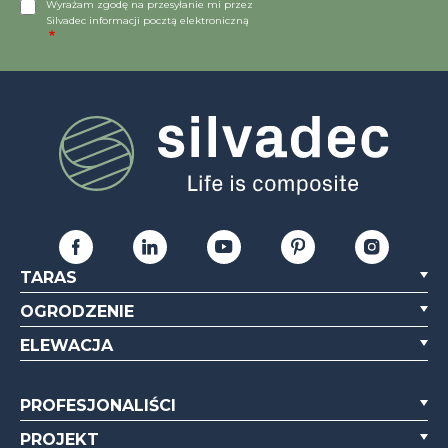
Wyrażam zgodę na przesyłanie mi przez
Silvadec informacji pocztą elektroniczną
TARAS
OGRODZENIE
ELEWACJA
PROFESJONALIŚCI
PROJEKT