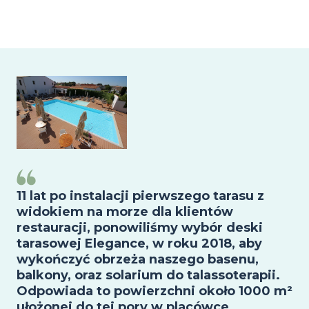
Image
11 lat po instalacji pierwszego tarasu z
widokiem na morze dla klientów
restauracji, ponowiliśmy wybór deski
tarasowej Elegance, w roku 2018, aby
wykończyć obrzeża naszego basenu,
balkony, oraz solarium do talassoterapii.
Odpowiada to powierzchni około 1000 m²
ułożonej do tej pory w placówce.