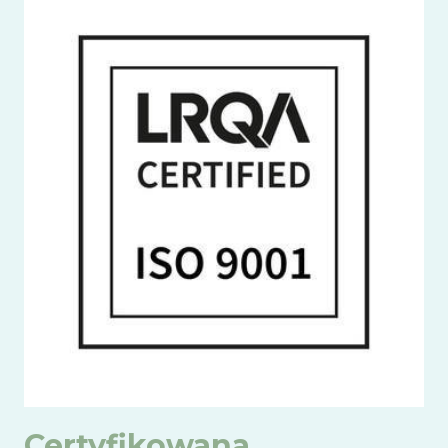
Certyfikowana