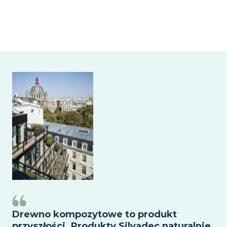
Image
Drewno kompozytowe to produkt
przyszłości. Produkty Silvadec naturalnie