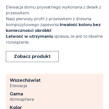
Elewacja domu prywatnego wykonana z desek z
prześwitem.
Nasz pierwszy profil z prześwitem z drewna
kompozytowego zapewnia
trwałość koloru
bez
konieczności obróbki
!
Łatwość w utrzymaniu
sprawia, że jest to idealne
rozwiązanie.
Zobacz produkt
Wszechświat
Elewacja
Gama
Atmosphere
Kolor