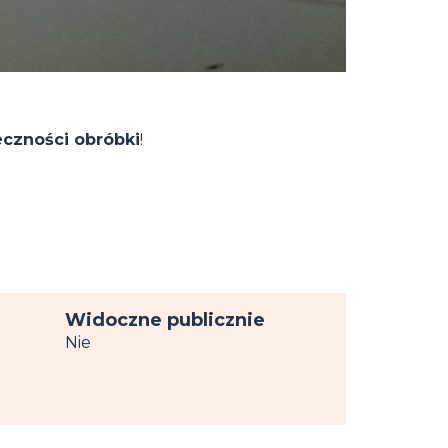
eczności obróbki
!
Widoczne publicznie
Nie