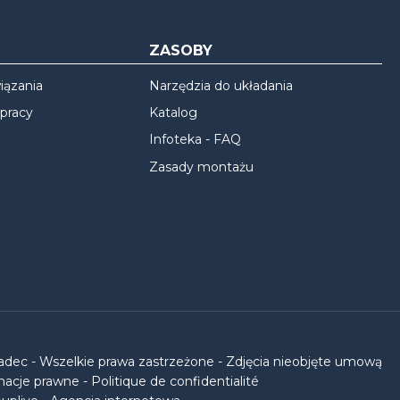
ZASOBY
iązania
Narzędzia do układania
 pracy
Katalog
Infoteka - FAQ
Zasady montażu
vadec - Wszelkie prawa zastrzeżone - Zdjęcia nieobjęte umową
macje prawne
-
Politique de confidentialité