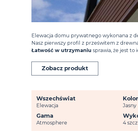
Elewacja domu prywatnego wykonana z de
Nasz pierwszy profil z prześwitem z dre
Łatwość w utrzymaniu
sprawia, że jest to
Zobacz produkt
Wszechświat
Kolo
Elewacja
Jasny
Gama
Wyko
Atmosphere
4 szc