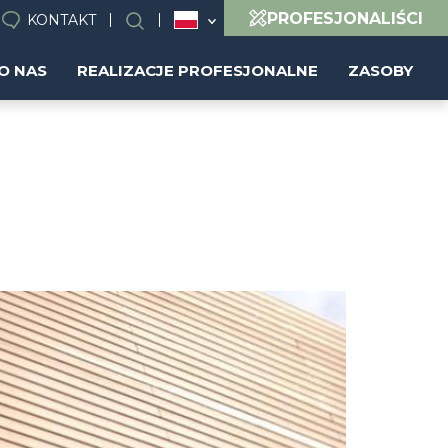
PROFESJONALIŚCI
KONTAKT
Wyszukiwanie
O NAS
REALIZACJE PROFESJONALNE
ZASOBY
Image