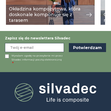
Okładzina kompozytowa, która
doskonale komponuje się z
Og
tarasem
mu
Zapisz się do newslettera Silvadec
Wyrażam zgodę na przesyłanie mi przez
Silvadec informacji pocztą elektroniczną