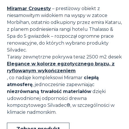
Miramar Crouesty
– prestiżowy obiekt z
niesamowitym widokiem na wyspy w zatoce
Morbihan, ostatnio odkupiony przez emira Kataru,
z planem podniesienia rangi hotelu Thalasso &
Spa do 5 gwiazdek – rozpoczął ogromne prace
renowacyjne, do których wybrano produkty
Silvadec.
Tarasy zewnętrzne pokrywa teraz 2500 m2 desek
Elegance w kolorze egzotycznego brązu, z
ryflowanym wykończeniem
, co nadaje kompleksowi Miramar
ciepłą
atmosferę
, jednocześnie zapewniając
niezrównaną trwałość materiałów
dzięki
udowodnionej odporności drewna
kompozytowego Silvadec®, w szczególności w
klimacie nadmorskim.
Zobacz produkt