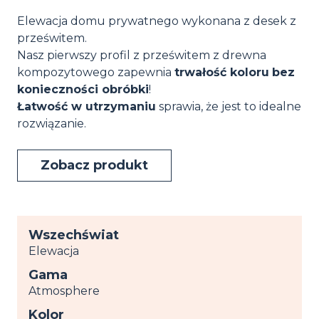
Elewacja domu prywatnego wykonana z desek z
prześwitem.
Nasz pierwszy profil z prześwitem z drewna
kompozytowego zapewnia
trwałość koloru
bez
konieczności obróbki
!
Łatwość w utrzymaniu
sprawia, że jest to idealne
rozwiązanie.
Zobacz produkt
Wszechświat
Elewacja
Gama
Atmosphere
Kolor