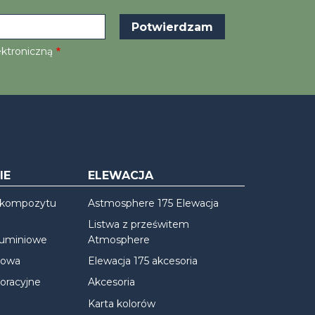
ektroniczną
IE
ELEWACJA
 kompozytu
Astmosphere 175 Elewacja
Listwa z prześwitem
luminiowe
Atmosphere
iowa
Elewacja 175 akcesoria
oracyjne
Akcesoria
Karta kolorów