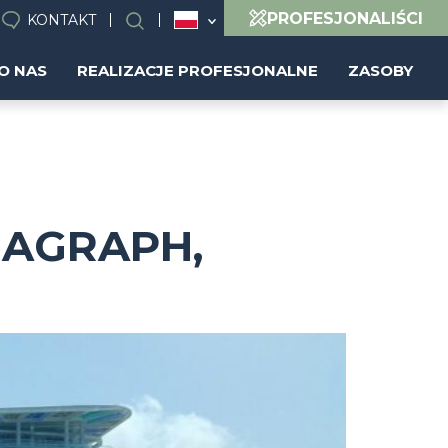
PROFESJONALIŚCI
KONTAKT
Wyszukiwanie
O NAS
REALIZACJE PROFESJONALNE
ZASOBY
ARAGRAPH,
Image