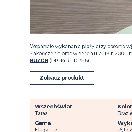
Wspaniałe wykonanie plaży przy basenie w
Zakończenie prac w sierpniu 2018 r. 2000 m
BUZON
(DPH4 do DPH6).
Zobacz produkt
Wszechświat
Kolo
Taras
Brąz 
Gama
Wyko
Elegance
Ryflo