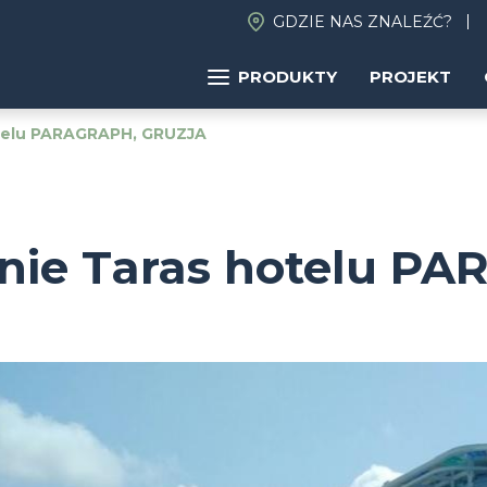
GDZIE NAS ZNALEŹĆ?
PRODUKTY
PROJEKT
otelu PARAGRAPH, GRUZJA
enie Taras hotelu P