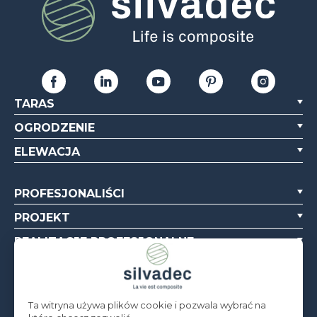
TARAS
OGRODZENIE
ELEWACJA
PROFESJONALIŚCI
PROJEKT
REALIZACJE PROFESJONALNE
O NAS
ZASOBY
Ta witryna używa plików cookie i pozwala wybrać na