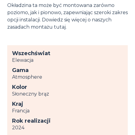
Okładzina ta może być montowana zarówno
poziomo, jak i pionowo, zapewniając szeroki zakres
opcji instalacji. Dowiedz się więcej o naszych
zasadach montażu tutaj.
Wszechświat
Elewacja
Gama
Atmosphere
Kolor
Słoneczny brąz
Kraj
Francja
Rok realizacji
2024