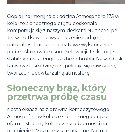
Ciepła i harmonijna okładzina Atmosphère 175 w
kolorze słonecznego brązu doskonale
komponuje się z naszymi deskami Nuances Ipé.
Jej szczotkowane wykończenie nadaje jej
naturalny charakter, a matowe wykończenie
podkreśla nowoczesność elewacji. Jej kolor jest
stabilny przez długi czas bez obróbki. Nasze deski
tarasowe i okładziny uzupełniają się nawzajem,
tworząc niepowtarzalną atmosferę.
Słoneczny brąz, który
przetrwa próbę czasu
Nasza okładzina z drewna kompozytowego
Atmosphère w kolorze słonecznego brązu
oferuje stabilny kolor dzięki odporności na
promienie UV i zmiany klimatyczne. Nie ma