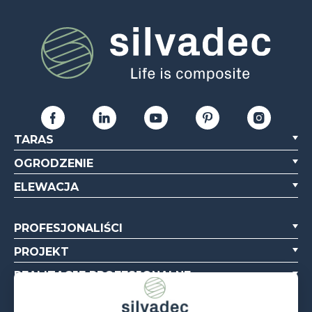
TARAS
OGRODZENIE
ELEWACJA
PROFESJONALIŚCI
PROJEKT
REALIZACJE PROFESJONALNE
O NAS