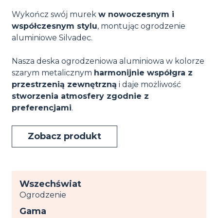
Wykończ swój murek
w nowoczesnym i
współczesnym stylu
, montując ogrodzenie
aluminiowe Silvadec.
Nasza deska ogrodzeniowa aluminiowa w kolorze
szarym metalicznym
harmonijnie współgra z
przestrzenią zewnętrzną
i daje możliwość
stworzenia atmosfery zgodnie z
preferencjami
.
Zobacz produkt
Wszechświat
Ogrodzenie
Gama