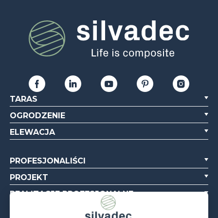
TARAS
OGRODZENIE
ELEWACJA
PROFESJONALIŚCI
PROJEKT
REALIZACJE PROFESJONALNE
O NAS